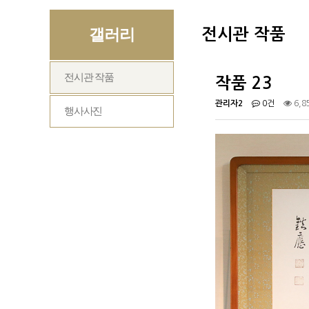
갤러리
전시관 작품
전시관 작품
작품 23
관리자2
0건
6,8
행사사진