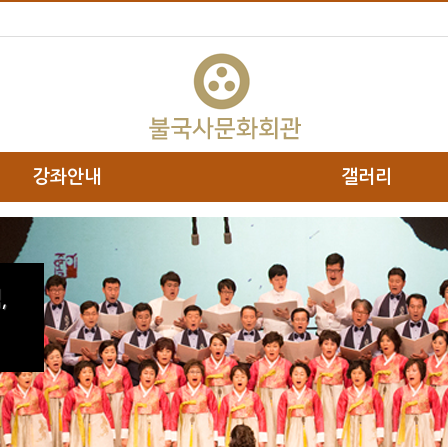
강좌안내
갤러리
하위분류
,