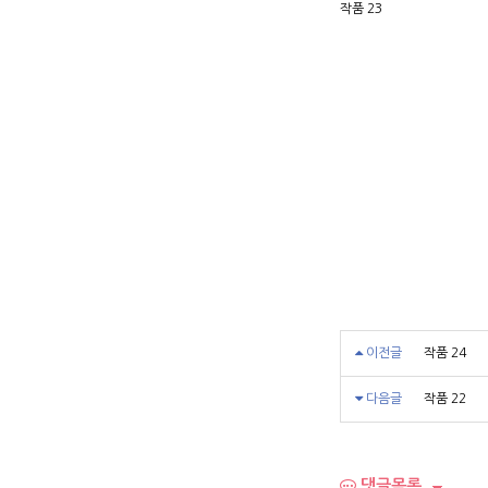
작품 23
이전글
작품 24
다음글
작품 22
댓글목록