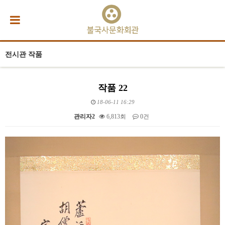
전시관 작품
작품 22
18-06-11 16:29
관리자2
6,813회
0건
본문