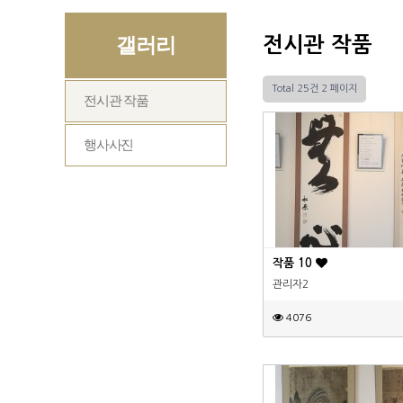
갤러리
전시관 작품
Total 25건
2 페이지
전시관 작품
행사사진
작품 10
관리자2
4076