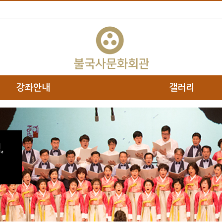
강좌안내
갤러리
하위분류
,