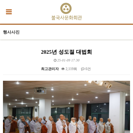
행사사진
2025년 성도절 대법회
25-01-09 17:30
최고관리자
2,119회
0건
본문