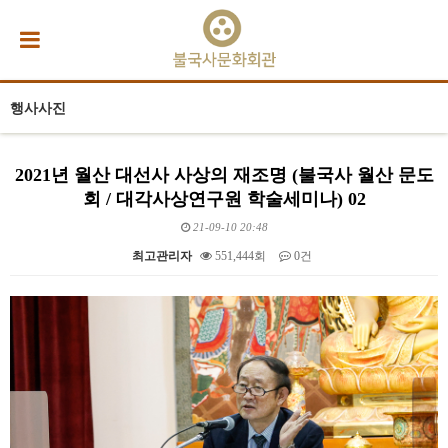
행사사진
2021년 월산 대선사 사상의 재조명 (불국사 월산 문도
회 / 대각사상연구원 학술세미나) 02
21-09-10 20:48
최고관리자
551,444회
0건
본문