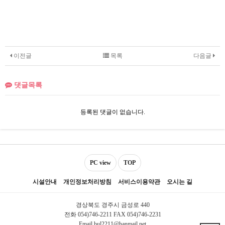
이전글
목록
다음글
댓글목록
등록된 댓글이 없습니다.
PC view
TOP
시설안내
개인정보처리방침
서비스이용약관
오시는 길
경상북도 경주시 금성로 440
전화 054)746-2211 FAX 054)746-2231
Email bul2211@hanmail.net